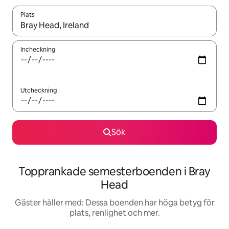
Plats
När resultaten är tillgängliga kan du navigera med upp- och ned
Incheckning
Utcheckning
Sök
Topprankade semesterboenden i Bray
Head
Gäster håller med: Dessa boenden har höga betyg för
plats, renlighet och mer.