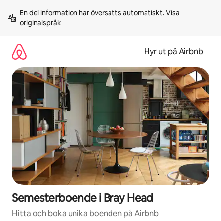
Hoppa
En del information har översatts automatiskt. 
Visa 
till
originalspråk
innehåll
Hyr ut på Airbnb
Semesterboende i Bray Head
Hitta och boka unika boenden på Airbnb