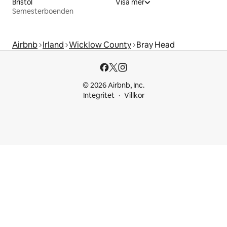
Bristol
Visa mer
Semesterboenden
Airbnb
Irland
Wicklow County
Bray Head
© 2026 Airbnb, Inc.
Integritet
Villkor