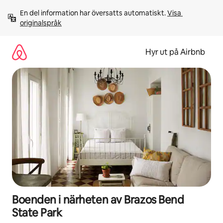
Hoppa
En del information har översatts automatiskt. 
Visa 
till
originalspråk
innehåll
Hyr ut på Airbnb
Boenden i närheten av Brazos Bend
State Park