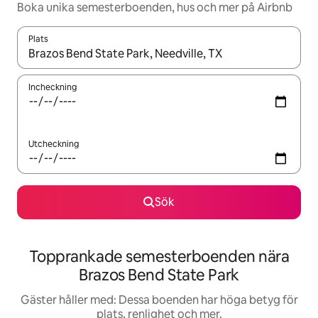
Boka unika semesterboenden, hus och mer på Airbnb
Plats
När resultaten är tillgängliga kan du navigera med upp- och ned
Incheckning
Utcheckning
Sök
Topprankade semesterboenden nära
Brazos Bend State Park
Gäster håller med: Dessa boenden har höga betyg för
plats, renlighet och mer.