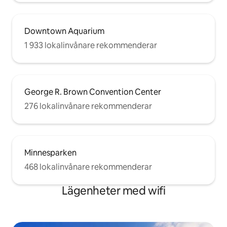
Downtown Aquarium
1 933 lokalinvånare rekommenderar
George R. Brown Convention Center
276 lokalinvånare rekommenderar
Minnesparken
468 lokalinvånare rekommenderar
Lägenheter med wifi