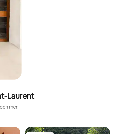
nt-Laurent
 och mer.
Stuga