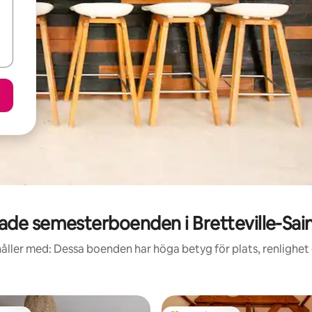
de semesterboenden i Bretteville-Sai
åller med: Dessa boenden har höga betyg för plats, renlighet