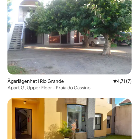
Ägarlägenhet i Rio Grande
4,71 av 5 i
4,71 (7)
Apart G, Upper Floor - Praia do Cassino