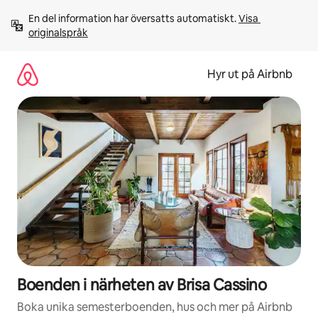
Hoppa
En del information har översatts automatiskt. 
Visa 
till
originalspråk
innehåll
Hyr ut på Airbnb
Boenden i närheten av Brisa Cassino
Boka unika semesterboenden, hus och mer på Airbnb