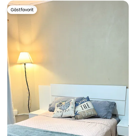
Gästfavorit
Gästfavorit