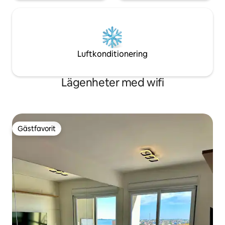
Luftkonditionering
Lägenheter med wifi
Gästfavorit
Gästfavorit