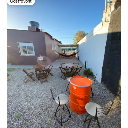
Gästfavorit
Gästfavorit