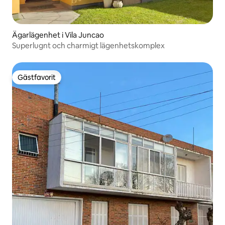
Ägarlägenhet i Vila Juncao
Superlugnt och charmigt lägenhetskomplex
Gästfavorit
Gästfavorit