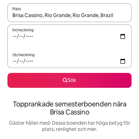
Plats
När resultaten är tillgängliga kan du navigera med upp- och ned
Incheckning
Utcheckning
Sök
Topprankade semesterboenden nära
Brisa Cassino
Gäster håller med: Dessa boenden har höga betyg för
plats, renlighet och mer.