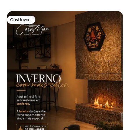
Gästfavorit
Gästfavorit