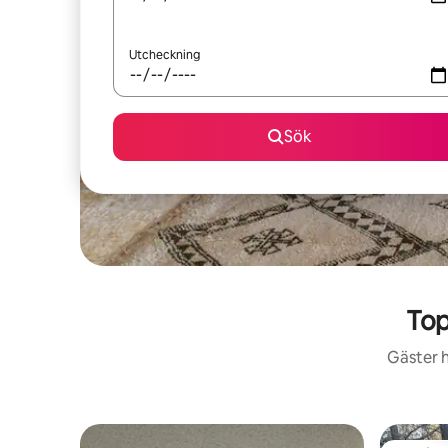
Utcheckning
Sök
Top
Gäster h