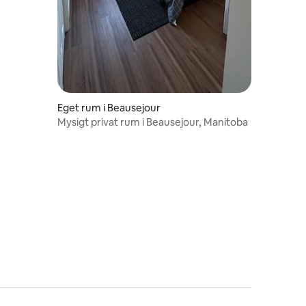
Eget rum i Beausejour
Mysigt privat rum i Beausejour, Manitoba