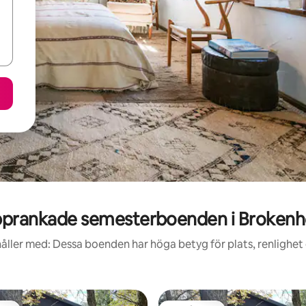
prankade semesterboenden i Broken
åller med: Dessa boenden har höga betyg för plats, renlighet