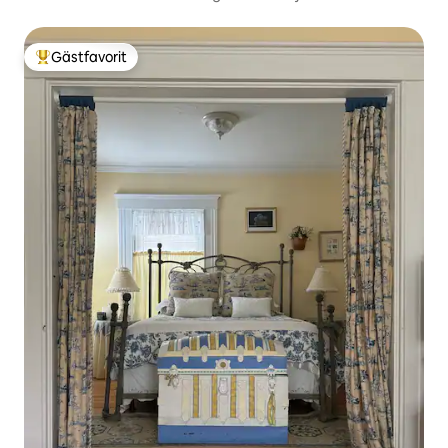
Gästfavorit
Populär gästfavorit