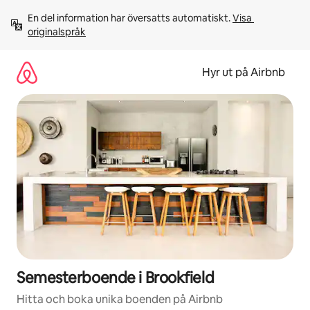
Hoppa
En del information har översatts automatiskt. 
Visa 
till
originalspråk
innehåll
Hyr ut på Airbnb
Semesterboende i Brookfield
Hitta och boka unika boenden på Airbnb