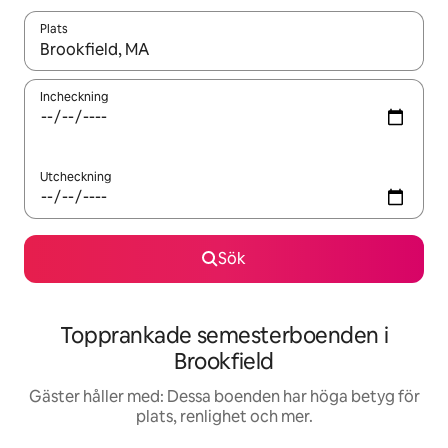
Plats
När resultaten är tillgängliga kan du navigera med upp- och ned
Incheckning
Utcheckning
Sök
Topprankade semesterboenden i
Brookfield
Gäster håller med: Dessa boenden har höga betyg för
plats, renlighet och mer.