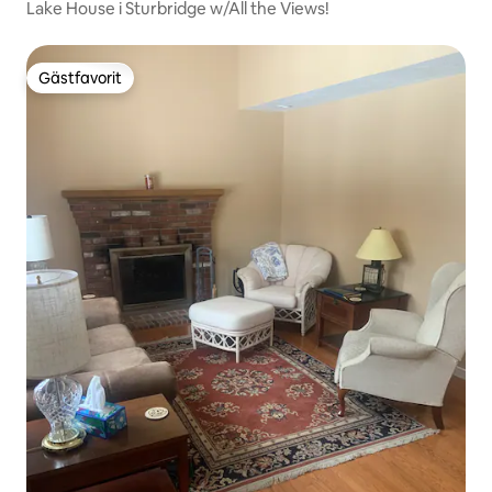
Lake House i Sturbridge w/All the Views!
Gästfavorit
Gästfavorit