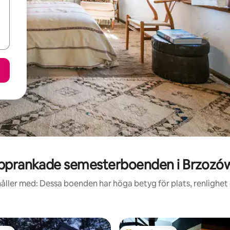
pprankade semesterboenden i Brzozó
åller med: Dessa boenden har höga betyg för plats, renlighet