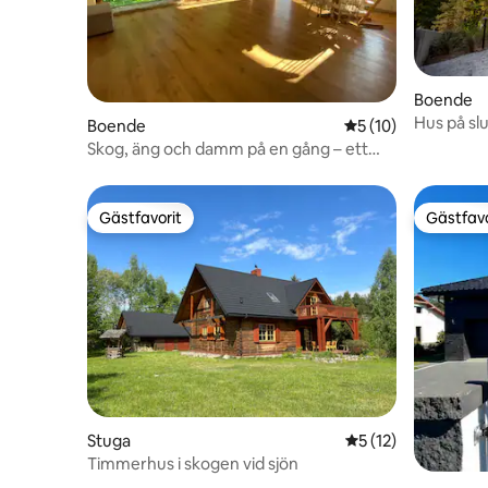
Boende
Hus på sl
Boende
5 av 5 i genomsnit
5 (10)
Skog, äng och damm på en gång – ett
unikt ställe
Gästfavorit
Gästfavo
Gästfavorit
Gästfavo
Stuga
5 av 5 i genomsnit
5 (12)
Timmerhus i skogen vid sjön