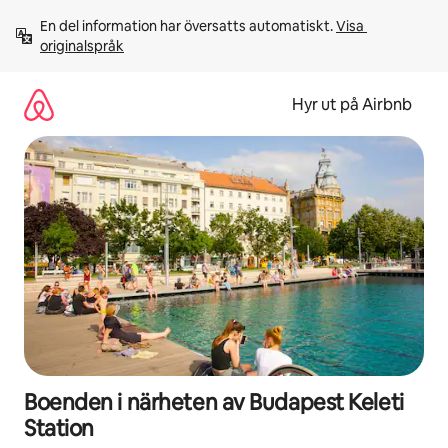
Hoppa
En del information har översatts automatiskt. 
Visa 
till
originalspråk
innehåll
Hyr ut på Airbnb
Boenden i närheten av Budapest Keleti
Station