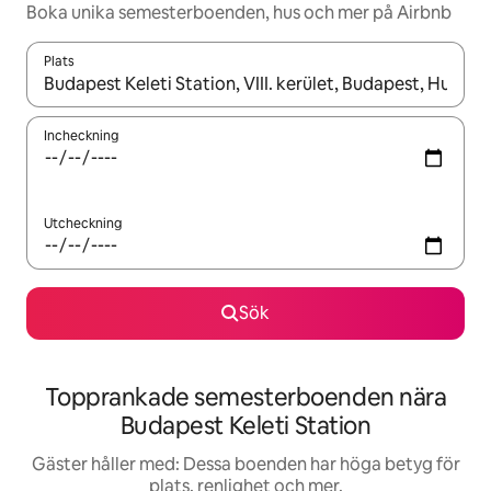
Boka unika semesterboenden, hus och mer på Airbnb
Plats
När resultaten är tillgängliga kan du navigera med upp- och ned
Incheckning
Utcheckning
Sök
Topprankade semesterboenden nära
Budapest Keleti Station
Gäster håller med: Dessa boenden har höga betyg för
plats, renlighet och mer.