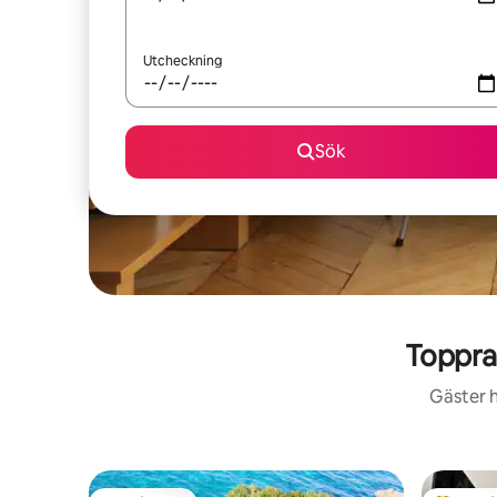
Utcheckning
Sök
Toppra
Gäster h