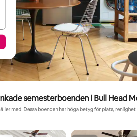
nkade semesterboenden i Bull Head M
åller med: Dessa boenden har höga betyg för plats, renlighet