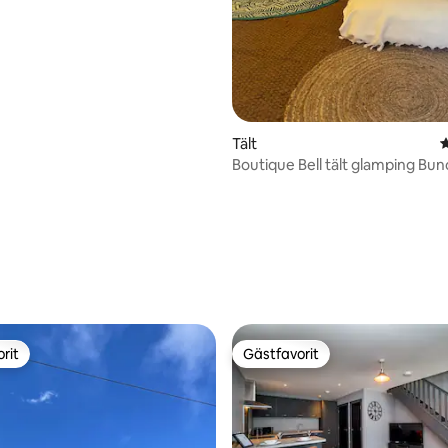
Tält
4
Boutique Bell tält glamping Bu
Inverness
rit
Gästfavorit
rit
Gästfavorit