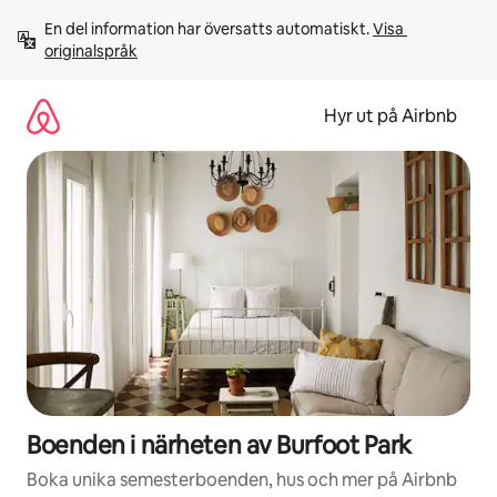
Hoppa
En del information har översatts automatiskt. 
Visa 
till
originalspråk
innehåll
Hyr ut på Airbnb
Boenden i närheten av Burfoot Park
Boka unika semesterboenden, hus och mer på Airbnb