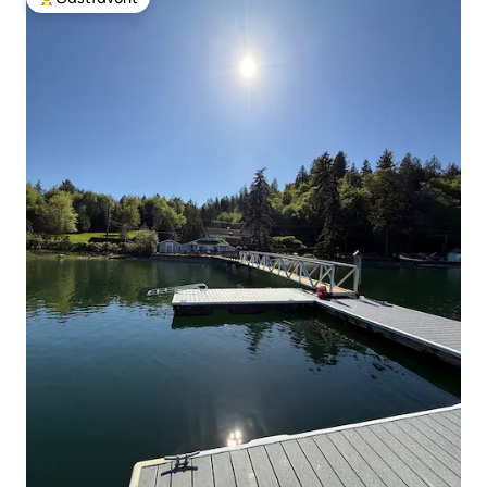
Populär gästfavorit