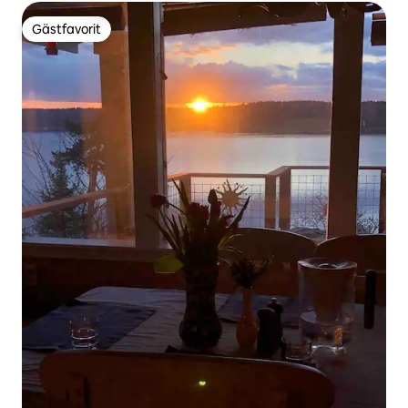
Gästfavorit
Gästfavorit