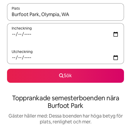
Plats
När resultaten är tillgängliga kan du navigera med upp- och ned
Incheckning
Utcheckning
Sök
Topprankade semesterboenden nära
Burfoot Park
Gäster håller med: Dessa boenden har höga betyg för
plats, renlighet och mer.