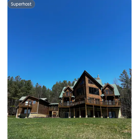
Superhost
Superhost