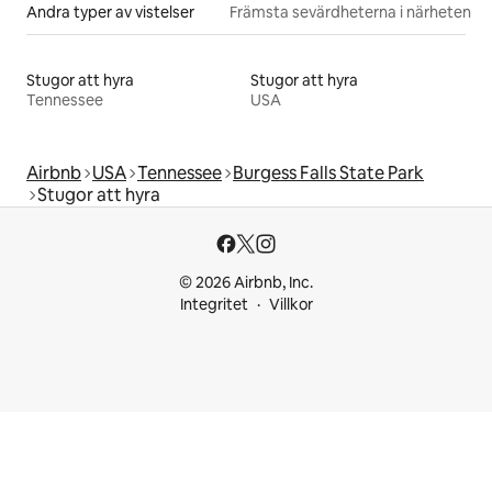
Andra typer av vistelser
Främsta sevärdheterna i närheten
Stugor att hyra
Stugor att hyra
Tennessee
USA
Airbnb
USA
Tennessee
Burgess Falls State Park
Stugor att hyra
© 2026 Airbnb, Inc.
Integritet
Villkor