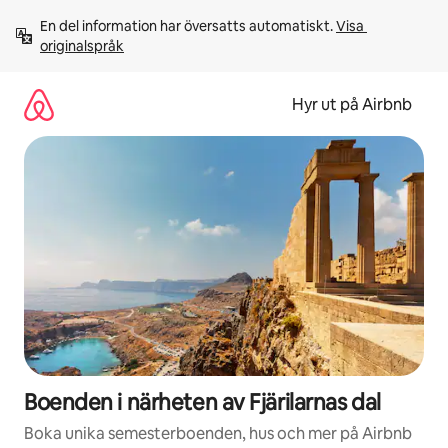
Hoppa
En del information har översatts automatiskt. 
Visa 
till
originalspråk
innehåll
Hyr ut på Airbnb
Boenden i närheten av Fjärilarnas dal
Boka unika semesterboenden, hus och mer på Airbnb