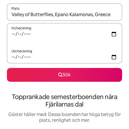
Plats
När resultaten är tillgängliga kan du navigera med upp- och ned
Incheckning
Utcheckning
Sök
Topprankade semesterboenden nära
Fjärilarnas dal
Gäster håller med: Dessa boenden har höga betyg för
plats, renlighet och mer.