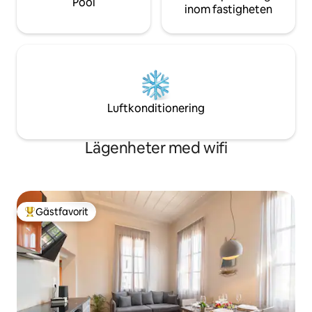
Pool
inom fastigheten
Luftkonditionering
Lägenheter med wifi
Gästfavorit
Populär gästfavorit