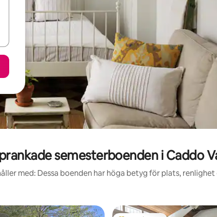
prankade semesterboenden i Caddo Va
åller med: Dessa boenden har höga betyg för plats, renlighet