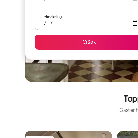
Utcheckning
Sök
Top
Gäster h