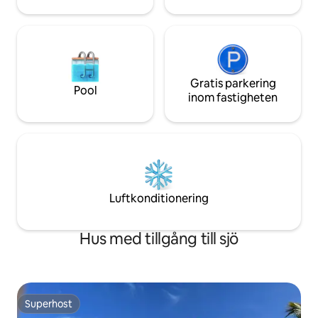
Gratis parkering
Pool
inom fastigheten
Luftkonditionering
Hus med tillgång till sjö
Superhost
Superhost