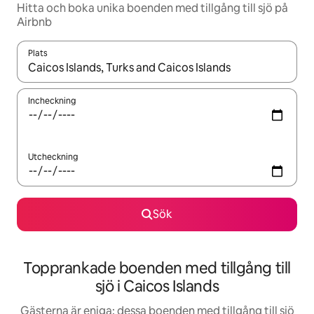
Hitta och boka unika boenden med tillgång till sjö på
Airbnb
Plats
När resultaten är tillgängliga kan du navigera med upp- och ned
Incheckning
Utcheckning
Sök
Topprankade boenden med tillgång till
sjö i Caicos Islands
Gästerna är eniga: dessa boenden med tillgång till sjö