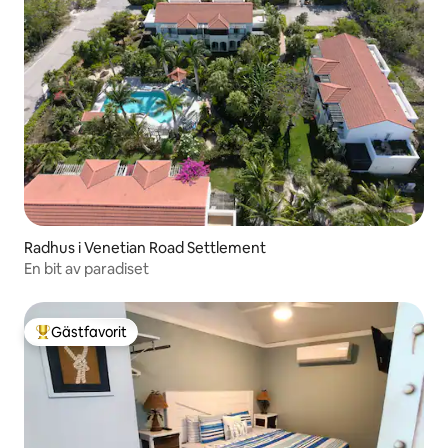
Radhus i Venetian Road Settlement
En bit av paradiset
Gästfavorit
Populär gästfavorit