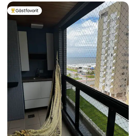
Gästfavorit
Populär gästfavorit