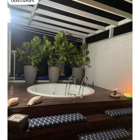
Gästfavorit
Gästfavorit