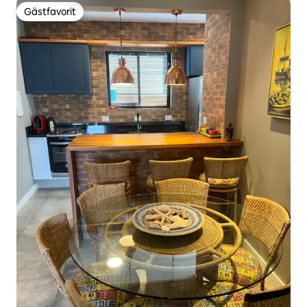
Gästfavorit
Gästfavorit