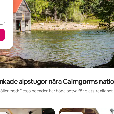
nkade alpstugor nära Cairngorms natio
åller med: Dessa boenden har höga betyg för plats, renlighet