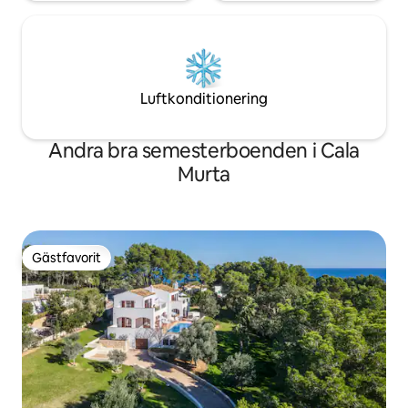
Luftkonditionering
Andra bra semesterboenden i Cala
Murta
Gästfavorit
Gästfavorit