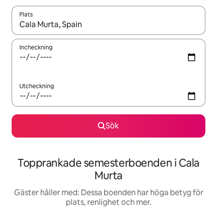
Plats
När resultaten är tillgängliga kan du navigera med upp- och ned
Incheckning
Utcheckning
Sök
Topprankade semesterboenden i Cala
Murta
Gäster håller med: Dessa boenden har höga betyg för
plats, renlighet och mer.