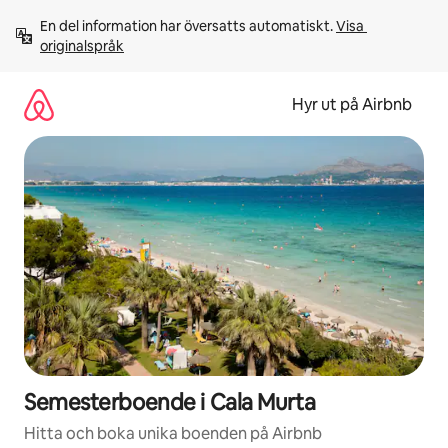
Hoppa
En del information har översatts automatiskt. 
Visa 
till
originalspråk
innehåll
Hyr ut på Airbnb
Semesterboende i Cala Murta
Hitta och boka unika boenden på Airbnb