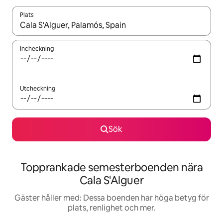
Plats
När resultaten är tillgängliga kan du navigera med upp- och ned
Incheckning
Utcheckning
Sök
Topprankade semesterboenden nära
Cala S'Alguer
Gäster håller med: Dessa boenden har höga betyg för
plats, renlighet och mer.