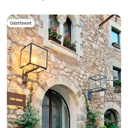
Gästfavorit
Gästfavorit