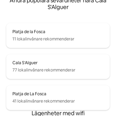
Andra populära sevärdheter nära Cala
S'Alguer
Platja de la Fosca
11 lokalinvånare rekommenderar
Cala S'Alguer
77 lokalinvånare rekommenderar
Platja de La Fosca
41 lokalinvånare rekommenderar
Lägenheter med wifi