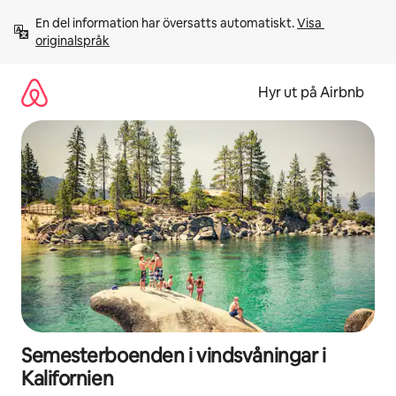
Hoppa
En del information har översatts automatiskt. 
Visa 
till
originalspråk
innehåll
Hyr ut på Airbnb
Semesterboenden i vindsvåningar i
Kalifornien