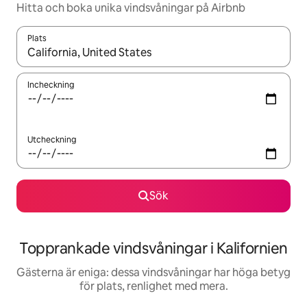
Hitta och boka unika vindsvåningar på Airbnb
Plats
När resultaten är tillgängliga kan du navigera med upp- och ned
Incheckning
Utcheckning
Sök
Topprankade vindsvåningar i Kalifornien
Gästerna är eniga: dessa vindsvåningar har höga betyg
för plats, renlighet med mera.