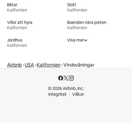
Båtar
Slott
Kalifornien
Kalifornien
Villor att hyra
Boenden nära pisten
Kalifornien
Kalifornien
Jordhus
Visa mer
Kalifornien
Airbnb
USA
Kalifornien
Vindsvåningar
© 2026 Airbnb, Inc.
Integritet
Villkor