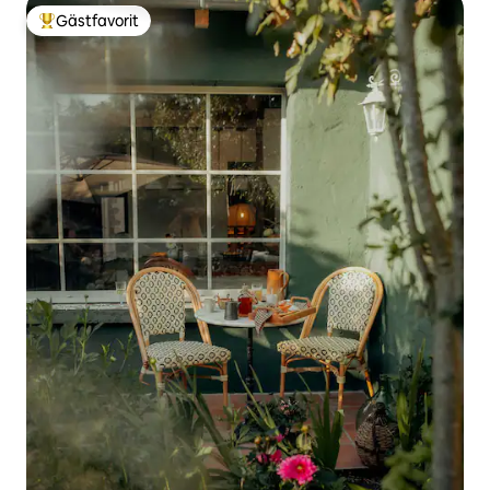
Gästfavorit
Populär gästfavorit