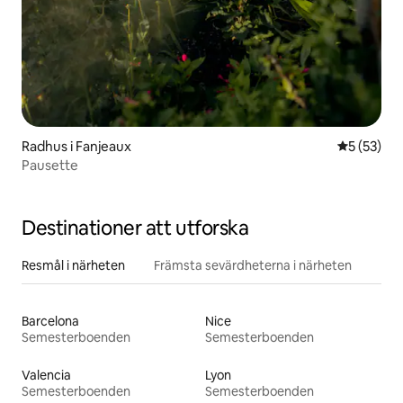
Radhus i Fanjeaux
5 av 5 i g
5 (53)
Pausette
Destinationer att utforska
Resmål i närheten
Främsta sevärdheterna i närheten
Barcelona
Nice
Semesterboenden
Semesterboenden
Valencia
Lyon
Semesterboenden
Semesterboenden