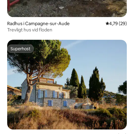
Radhus i Campagne-sur-Aude
4,79 av 5 i g
4,79 (29)
Trevligt hus vid floden
Superhost
Superhost