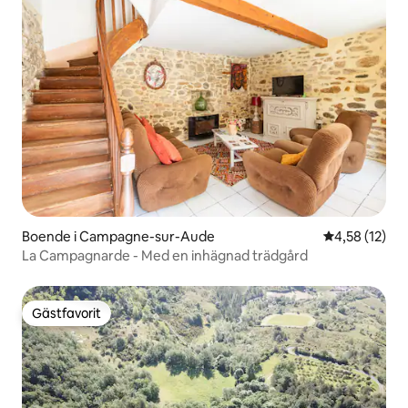
Boende i Campagne-sur-Aude
4,58 av 5 i g
4,58 (12)
La Campagnarde - Med en inhägnad trädgård
Gästfavorit
Gästfavorit