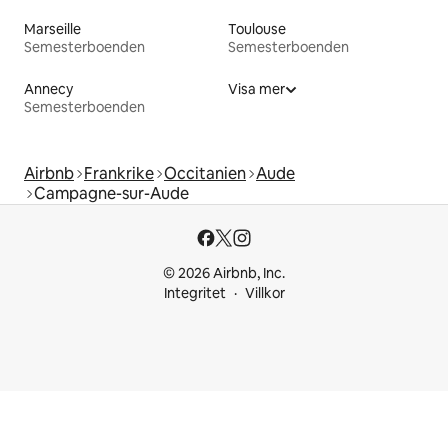
Marseille
Toulouse
Semesterboenden
Semesterboenden
Annecy
Visa mer
Semesterboenden
Airbnb
Frankrike
Occitanien
Aude
Campagne-sur-Aude
© 2026 Airbnb, Inc.
Integritet
Villkor