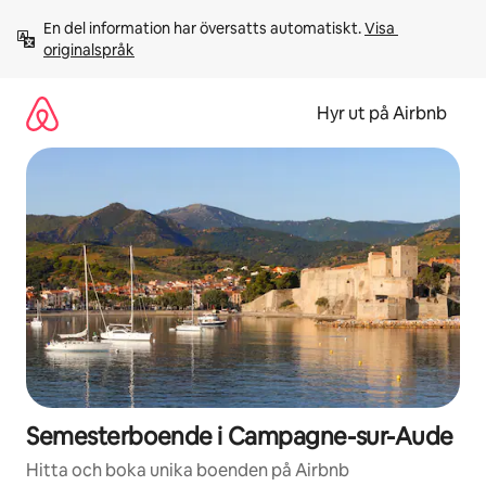
Hoppa
En del information har översatts automatiskt. 
Visa 
till
originalspråk
innehåll
Hyr ut på Airbnb
Semesterboende i Campagne-sur-Aude
Hitta och boka unika boenden på Airbnb