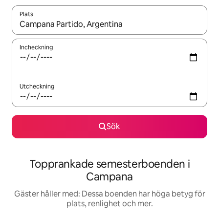
Plats
När resultaten är tillgängliga kan du navigera med upp- och ned
Incheckning
Utcheckning
Sök
Topprankade semesterboenden i
Campana
Gäster håller med: Dessa boenden har höga betyg för
plats, renlighet och mer.