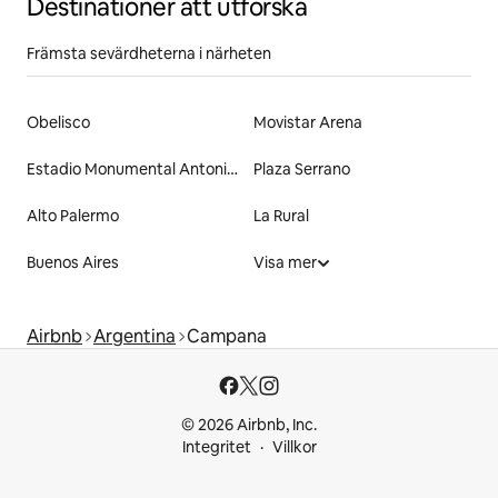
Destinationer att utforska
Främsta sevärdheterna i närheten
Obelisco
Movistar Arena
Estadio Monumental Antonio Vespucio Liberti
Plaza Serrano
Alto Palermo
La Rural
Buenos Aires
Visa mer
Airbnb
Argentina
Campana
© 2026 Airbnb, Inc.
Integritet
Villkor