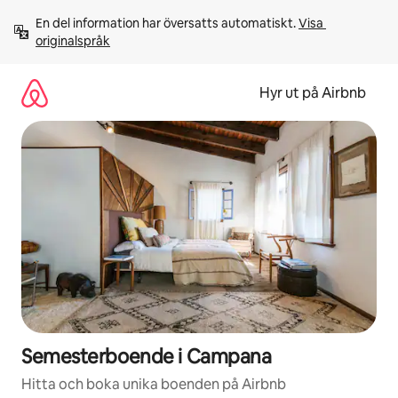
Hoppa
En del information har översatts automatiskt. 
Visa 
till
originalspråk
innehåll
Hyr ut på Airbnb
Semesterboende i Campana
Hitta och boka unika boenden på Airbnb