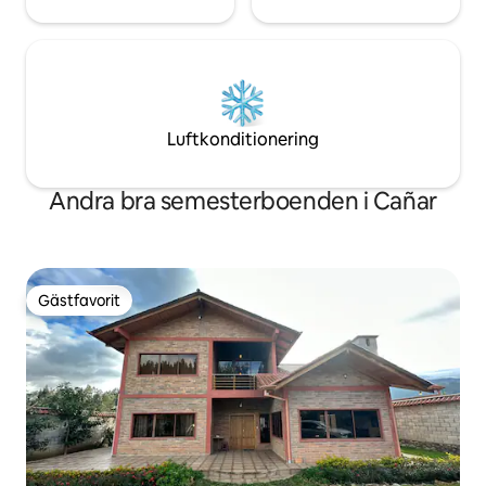
Luftkonditionering
Andra bra semesterboenden i Cañar
Gästfavorit
Gästfavorit