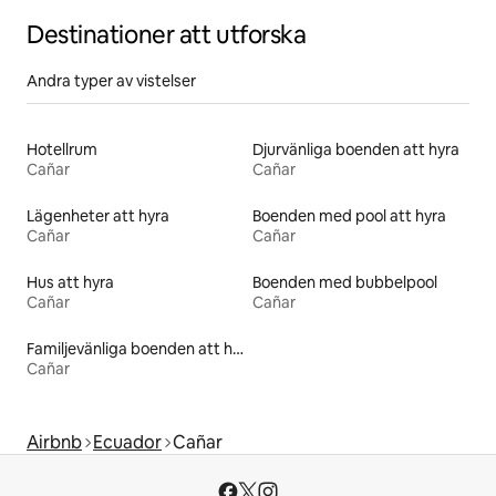
Destinationer att utforska
Andra typer av vistelser
Hotellrum
Djurvänliga boenden att hyra
Cañar
Cañar
Lägenheter att hyra
Boenden med pool att hyra
Cañar
Cañar
Hus att hyra
Boenden med bubbelpool
Cañar
Cañar
Familjevänliga boenden att hyra
Cañar
Airbnb
Ecuador
Cañar