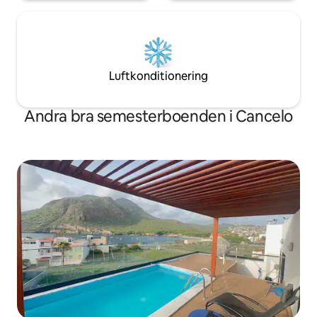
Luftkonditionering
Andra bra semesterboenden i Cancelo