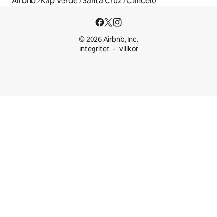
Airbnb
Kap Verde
Santa Cruz
Cancelo
© 2026 Airbnb, Inc.
Integritet
Villkor