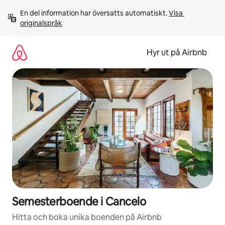
Hoppa
En del information har översatts automatiskt. 
Visa 
till
originalspråk
innehåll
Hyr ut på Airbnb
Semesterboende i Cancelo
Hitta och boka unika boenden på Airbnb