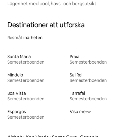
Lägenhet med pool, havs- och bergsutsikt
Destinationer att utforska
Resmål i närheten
Santa Maria
Praia
Semesterboenden
Semesterboenden
Mindelo
Sal Rei
Semesterboenden
Semesterboenden
Boa Vista
Tarrafal
Semesterboenden
Semesterboenden
Espargos
Visa mer
Semesterboenden