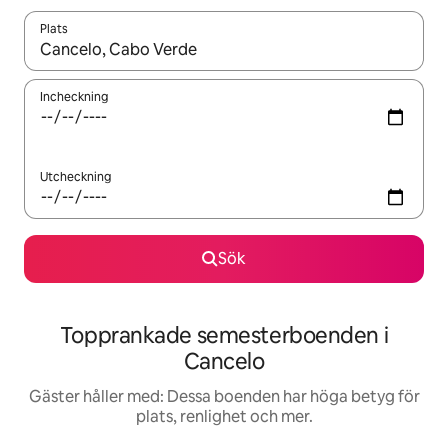
Plats
När resultaten är tillgängliga kan du navigera med upp- och ned
Incheckning
Utcheckning
Sök
Topprankade semesterboenden i
Cancelo
Gäster håller med: Dessa boenden har höga betyg för
plats, renlighet och mer.