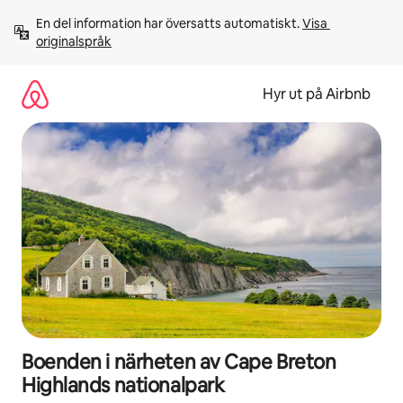
Hoppa
En del information har översatts automatiskt. 
Visa 
till
originalspråk
innehåll
Hyr ut på Airbnb
Boenden i närheten av Cape Breton
Highlands nationalpark