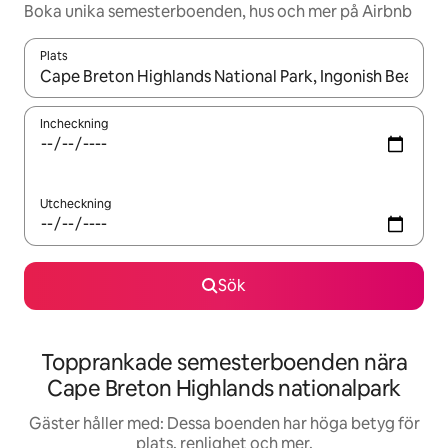
Boka unika semesterboenden, hus och mer på Airbnb
Plats
När resultaten är tillgängliga kan du navigera med upp- och ned
Incheckning
Utcheckning
Sök
Topprankade semesterboenden nära
Cape Breton Highlands nationalpark
Gäster håller med: Dessa boenden har höga betyg för
plats, renlighet och mer.