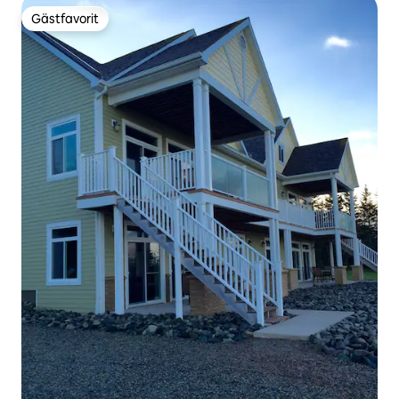
Gästfavorit
Gästfavorit