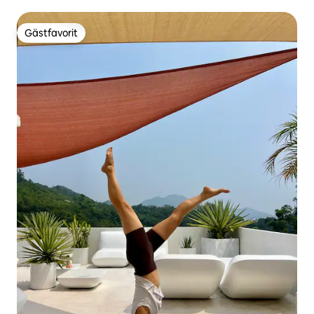
MTR
Gästfavorit
Gästfavorit