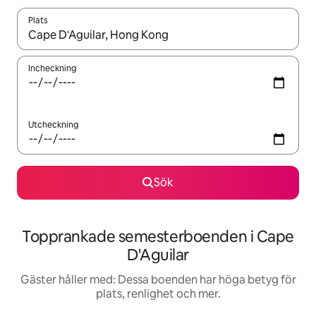
Plats
När resultaten är tillgängliga kan du navigera med upp- och ned
Incheckning
Utcheckning
Sök
Topprankade semesterboenden i Cape
D'Aguilar
Gäster håller med: Dessa boenden har höga betyg för
plats, renlighet och mer.