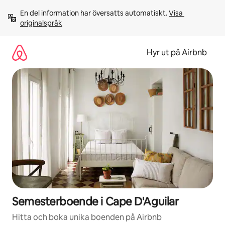
Hoppa
En del information har översatts automatiskt. 
Visa 
till
originalspråk
innehåll
Hyr ut på Airbnb
Semesterboende i Cape D'Aguilar
Hitta och boka unika boenden på Airbnb