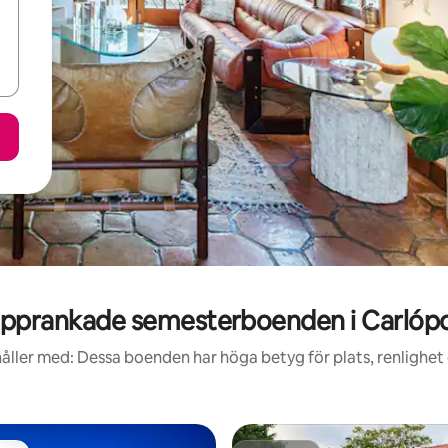
pprankade semesterboenden i Carlópo
åller med: Dessa boenden har höga betyg för plats, renlighet