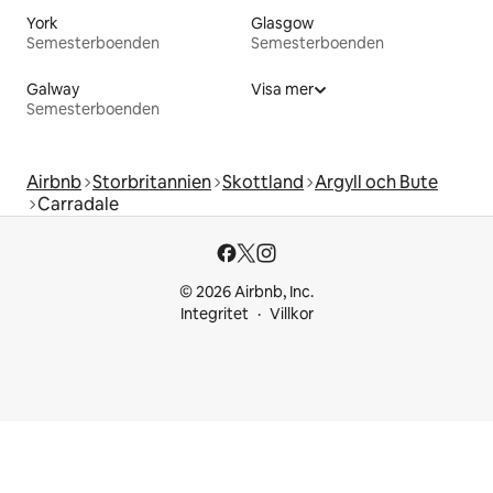
York
Glasgow
Semesterboenden
Semesterboenden
Galway
Visa mer
Semesterboenden
Airbnb
Storbritannien
Skottland
Argyll och Bute
Carradale
© 2026 Airbnb, Inc.
Integritet
Villkor