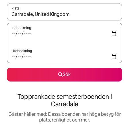
Plats
När resultaten är tillgängliga kan du navigera med upp- och ned
Incheckning
Utcheckning
Sök
Topprankade semesterboenden i
Carradale
Gäster håller med: Dessa boenden har höga betyg för
plats, renlighet och mer.