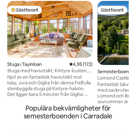
Gästfavorit
Gästfavorit
Populär gästfavorit
Gästfavorit
Stuga i Tayinloan
4,95 av 5 i genomsnittligt bet
4,95 (172)
Stuga med havsutsikt, Kintyre-kusten,
Semesterboende i 
Skottland
Njut av en fantastisk havsutsikt mot
d Bute Council
Lomond Castle Pe
Islay, Jura och Gigha från denna fridfulla
spektakulär utsikt
Fantastisk takvån
stenbyggda stuga på Kintyre-halvön.
med oavbruten uts
Det ligger bara 5 minuter från Gigha-
Lomond och Ben Lomond
färjan och 20 minuter från Islay-färjorna,
sovrummen är en
och är en perfekt bas för att utforska
Populära bekvämligheter för
duschar, lyxsängar
Skottlands västkust. Stugan ligger 10
överlakan i egypti
semesterboenden i Carradale
minuters promenad från stranden och
fantastisk utsikt
Beacharr Standing Stone och erbjuder
matplatsen är perf
direkt tillgång till kuststigar och det
säkerställa gott o
omgivande landskapet. Med plats för