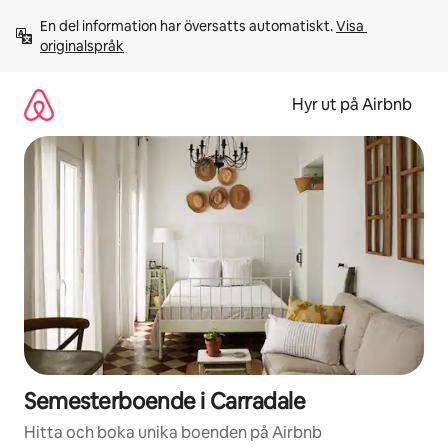
Hoppa
En del information har översatts automatiskt. 
Visa 
till
originalspråk
innehåll
Hyr ut på Airbnb
Semesterboende i Carradale
Hitta och boka unika boenden på Airbnb