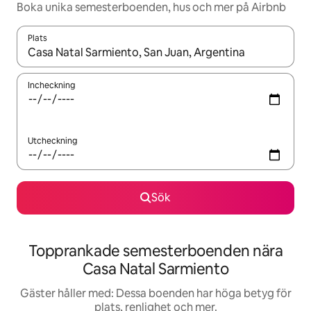
Boka unika semesterboenden, hus och mer på Airbnb
Plats
När resultaten är tillgängliga kan du navigera med upp- och ned
Incheckning
Utcheckning
Sök
Topprankade semesterboenden nära
Casa Natal Sarmiento
Gäster håller med: Dessa boenden har höga betyg för
plats, renlighet och mer.