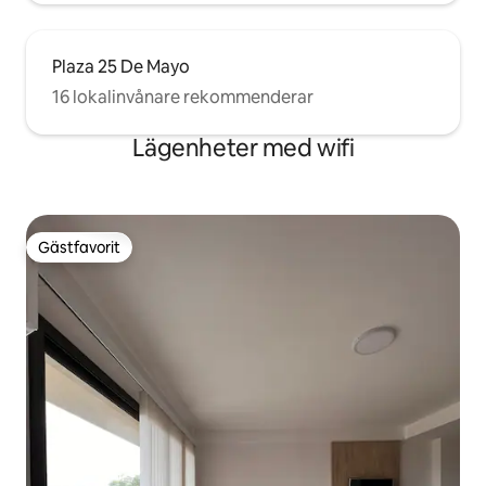
Plaza 25 De Mayo
16 lokalinvånare rekommenderar
Lägenheter med wifi
Gästfavorit
Gästfavorit