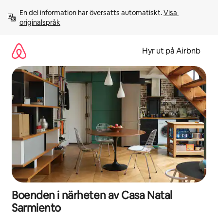
Hoppa
En del information har översatts automatiskt. 
Visa 
till
originalspråk
innehåll
Hyr ut på Airbnb
Boenden i närheten av Casa Natal
Sarmiento