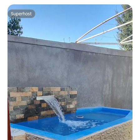
Superhost
Superhost