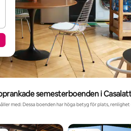
pprankade semesterboenden i Casalatt
åller med: Dessa boenden har höga betyg för plats, renlighet