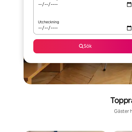
Utcheckning
Sök
Toppr
Gäster h