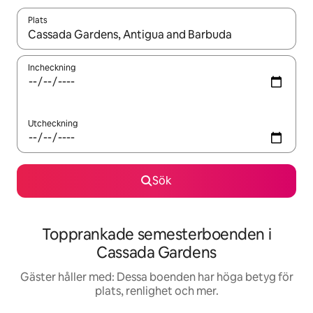
Plats
När resultaten är tillgängliga kan du navigera med upp- och ned
Incheckning
Utcheckning
Sök
Topprankade semesterboenden i
Cassada Gardens
Gäster håller med: Dessa boenden har höga betyg för
plats, renlighet och mer.