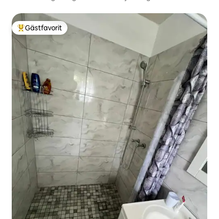
Gästfavorit
Populär gästfavorit