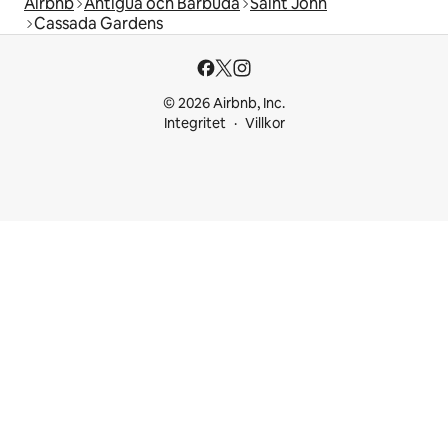
Airbnb
Antigua och Barbuda
Saint John
Cassada Gardens
© 2026 Airbnb, Inc.
Integritet
Villkor