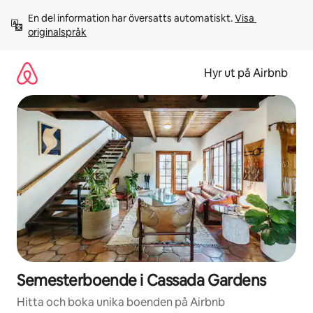
Hoppa
En del information har översatts automatiskt. 
Visa 
till
originalspråk
innehåll
Hyr ut på Airbnb
Semesterboende i Cassada Gardens
Hitta och boka unika boenden på Airbnb