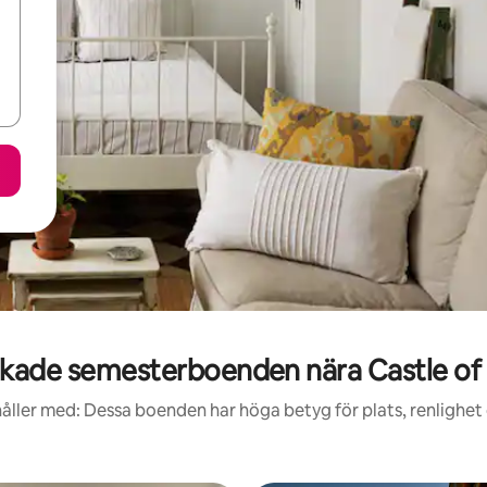
kade semesterboenden nära Castle of
åller med: Dessa boenden har höga betyg för plats, renlighet