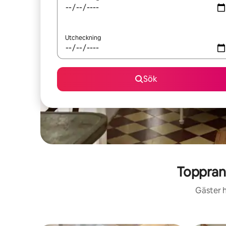
Utcheckning
Sök
Toppran
Gäster h