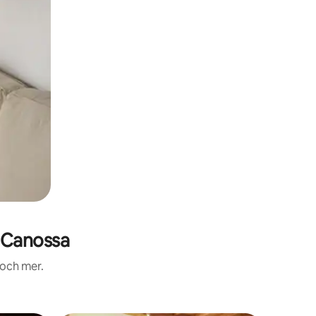
 Canossa
 och mer.