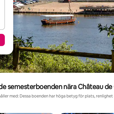
de semesterboenden nära Château de 
åller med: Dessa boenden har höga betyg för plats, renlighet