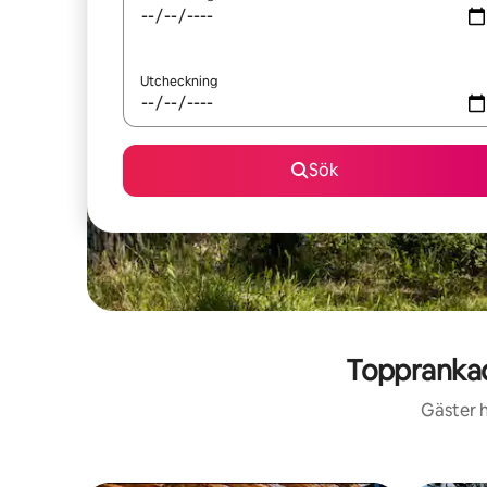
Utcheckning
Sök
Toppranka
Gäster h