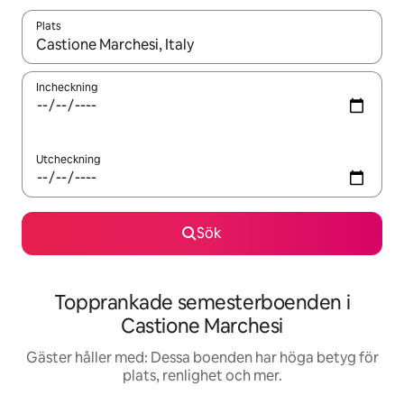
Plats
När resultaten är tillgängliga kan du navigera med upp- och ned
Incheckning
Utcheckning
Sök
Topprankade semesterboenden i
Castione Marchesi
Gäster håller med: Dessa boenden har höga betyg för
plats, renlighet och mer.