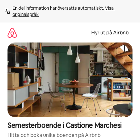
Hoppa
En del information har översatts automatiskt. 
Visa 
till
originalspråk
innehåll
Hyr ut på Airbnb
Semesterboende i Castione Marchesi
Hitta och boka unika boenden på Airbnb