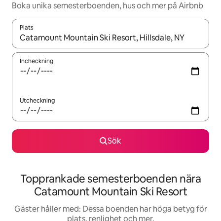
Boka unika semesterboenden, hus och mer på Airbnb
Plats
När resultaten är tillgängliga kan du navigera med upp- och ned
Incheckning
Utcheckning
Sök
Topprankade semesterboenden nära
Catamount Mountain Ski Resort
Gäster håller med: Dessa boenden har höga betyg för
plats, renlighet och mer.