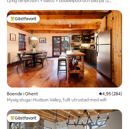
Lyxig tillflyktsort + bastu + bubbelpool och bad på 12
tunnland
Gästfavorit
Populär gästfavorit
Boende i Ghent
4,95 av 5 i ge
4,95 (284)
Mysig stuga i Hudson Valley, fullt utrustad med wifi
Gästfavorit
Populär gästfavorit