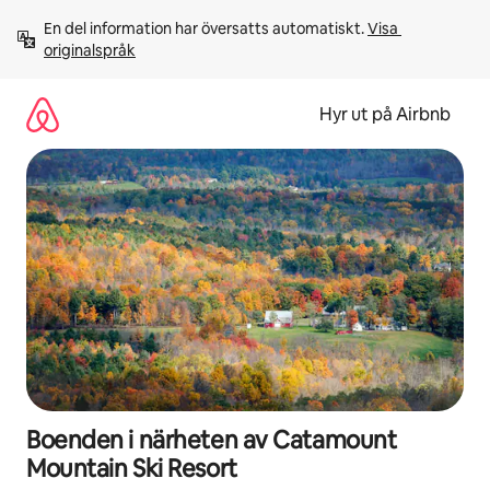
Hoppa
En del information har översatts automatiskt. 
Visa 
till
originalspråk
innehåll
Hyr ut på Airbnb
Boenden i närheten av Catamount
Mountain Ski Resort