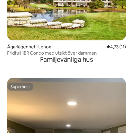
Ägarlägenhet i Lenox
4,73 av 5 i 
4,73 (11)
Fridfull 1BR Condo med utsikt över dammen
Familjevänliga hus
Superhost
Superhost