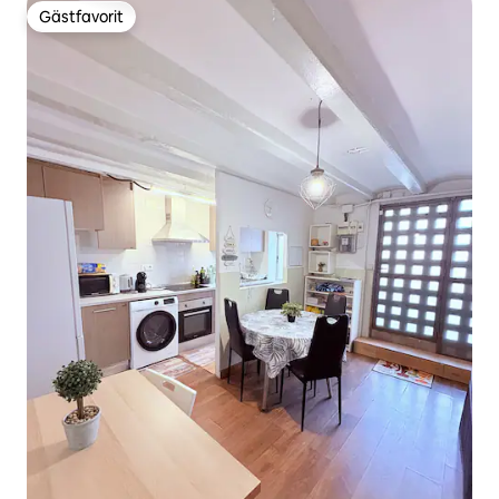
Gästfavorit
Gästfavorit