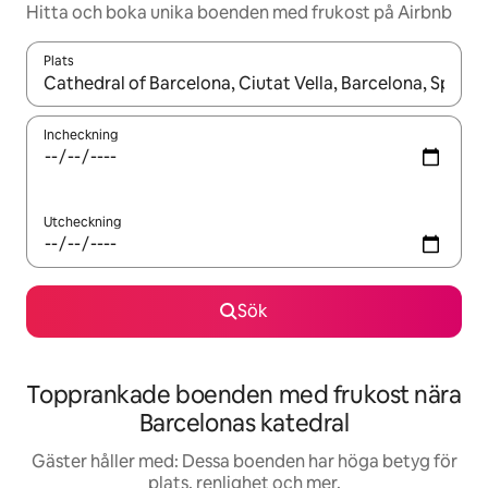
Hitta och boka unika boenden med frukost på Airbnb
Plats
När resultaten är tillgängliga kan du navigera med upp- och ned
Incheckning
Utcheckning
Sök
Topprankade boenden med frukost nära
Barcelonas katedral
Gäster håller med: Dessa boenden har höga betyg för
plats, renlighet och mer.