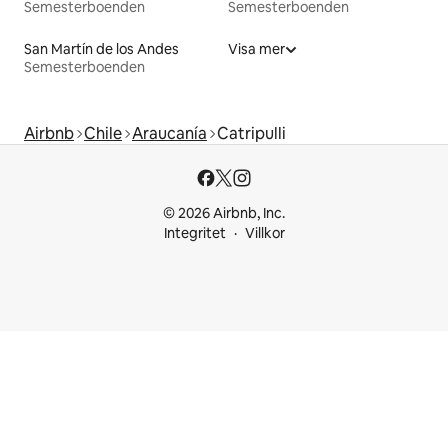
Semesterboenden
Semesterboenden
San Martín de los Andes
Visa mer
Semesterboenden
Airbnb
Chile
Araucanía
Catripulli
© 2026 Airbnb, Inc.
Integritet
Villkor