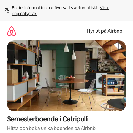
Hoppa
En del information har översatts automatiskt. 
Visa 
till
originalspråk
innehåll
Hyr ut på Airbnb
Semesterboende i Catripulli
Hitta och boka unika boenden på Airbnb