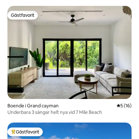
Gästfavorit
Gästfavorit
Boende i Grand cayman
5 av 5 i g
5 (16)
Underbara 3 sängar helt nya vid 7 Mile Beach
Gästfavorit
Populär gästfavorit