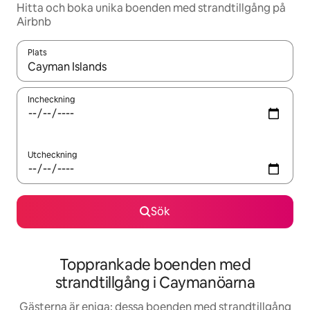
Hitta och boka unika boenden med strandtillgång på
Airbnb
Plats
När resultaten är tillgängliga kan du navigera med upp- och ned
Incheckning
Utcheckning
Sök
Topprankade boenden med
strandtillgång i Caymanöarna
Gästerna är eniga: dessa boenden med strandtillgång