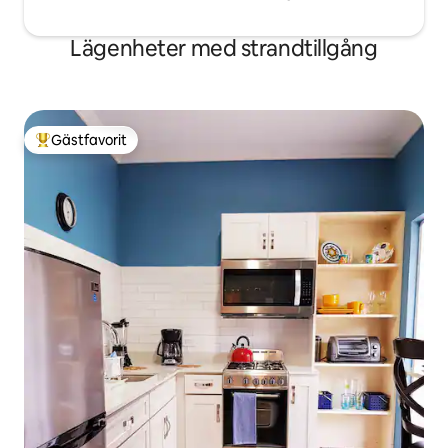
Lägenheter med strandtillgång
Gästfavorit
Populär gästfavorit