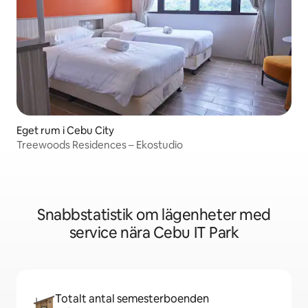
Eget rum i Cebu City
Treewoods Residences – Ekostudio
Snabbstatistik om lägenheter med
service nära Cebu IT Park
Totalt antal semesterboenden