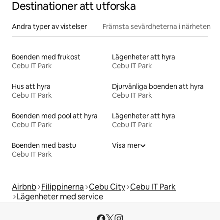
Destinationer att utforska
Andra typer av vistelser
Främsta sevärdheterna i närheten
Boenden med frukost
Lägenheter att hyra
Cebu IT Park
Cebu IT Park
Hus att hyra
Djurvänliga boenden att hyra
Cebu IT Park
Cebu IT Park
Boenden med pool att hyra
Lägenheter att hyra
Cebu IT Park
Cebu IT Park
Boenden med bastu
Visa mer
Cebu IT Park
Airbnb
Filippinerna
Cebu City
Cebu IT Park
Lägenheter med service