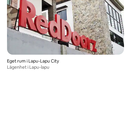
Eget rum i Lapu-Lapu City
Lägenhet i Lapu-lapu