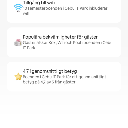
Tillgång till wifi
10 semesterboenden i Cebu IT Park inkluderar
wifi
Populära bekvämligheter för gäster
Gäster älskar Kök, Wifi och Pool i boenden i Cebu
IT Park
4,7 i genomsnittligt betyg
Boenden i Cebu IT Park får ett genomsnittligt
betyg på 4,7 av 5 från gäster