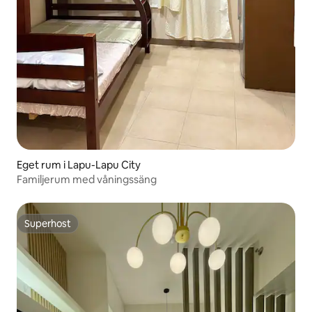
Eget rum i Lapu-Lapu City
Familjerum med våningssäng
Superhost
Superhost