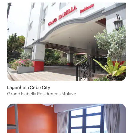
Lägenhet i Cebu City
Grand Isabella Residences Molave