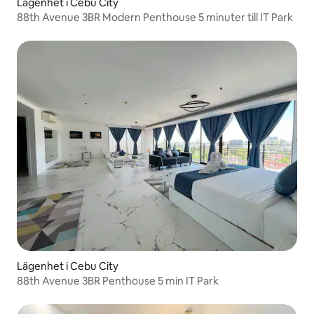
Lägenhet i Cebu City
88th Avenue 3BR Modern Penthouse 5 minuter till IT Park
Lägenhet i Cebu City
88th Avenue 3BR Penthouse 5 min IT Park