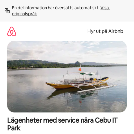
Hoppa
En del information har översatts automatiskt. 
Visa 
till
originalspråk
innehåll
Hyr ut på Airbnb
Lägenheter med service nära Cebu IT
Park