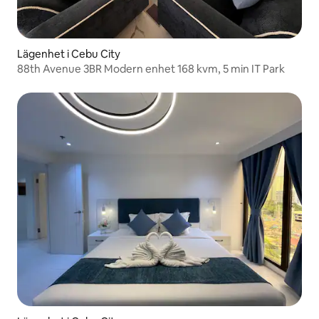
Lägenhet i Cebu City
88th Avenue 3BR Modern enhet 168 kvm, 5 min IT Park