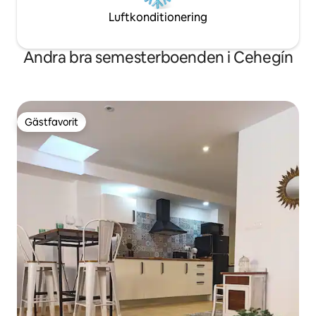
Luftkonditionering
Andra bra semesterboenden i Cehegín
Gästfavorit
Gästfavorit