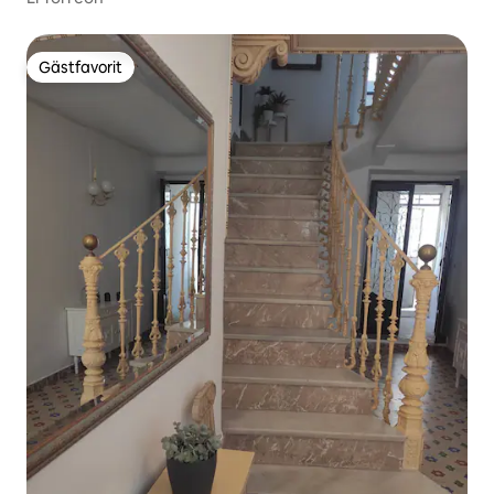
Gästfavorit
Gästfavorit