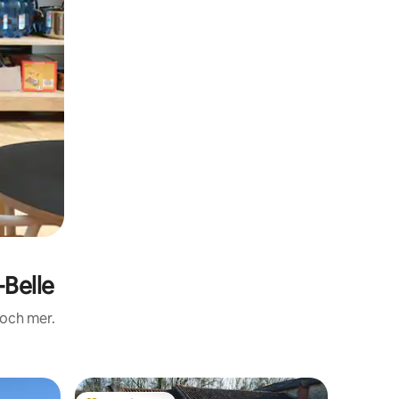
Belle
 och mer.
Stuga