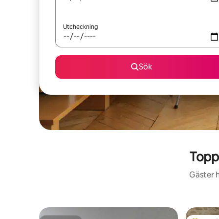
Utcheckning
Sök
Topp
Gäster h