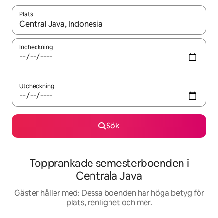
Plats
När resultaten är tillgängliga kan du navigera med upp- och ned
Incheckning
Utcheckning
Sök
Topprankade semesterboenden i
Centrala Java
Gäster håller med: Dessa boenden har höga betyg för
plats, renlighet och mer.