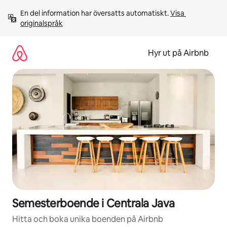
Hoppa
En del information har översatts automatiskt. 
Visa 
till
originalspråk
innehåll
Hyr ut på Airbnb
Semesterboende i Centrala Java
Hitta och boka unika boenden på Airbnb