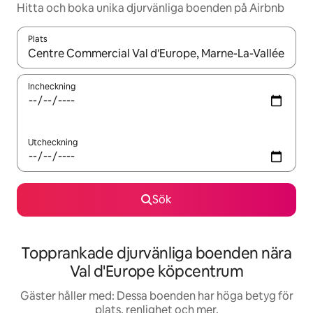
Hitta och boka unika djurvänliga boenden på Airbnb
Plats
När resultaten är tillgängliga kan du navigera med upp- och ned
Incheckning
Utcheckning
Sök
Topprankade djurvänliga boenden nära
Val d'Europe köpcentrum
Gäster håller med: Dessa boenden har höga betyg för
plats, renlighet och mer.