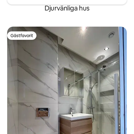
Djurvänliga hus
Gästfavorit
Gästfavorit