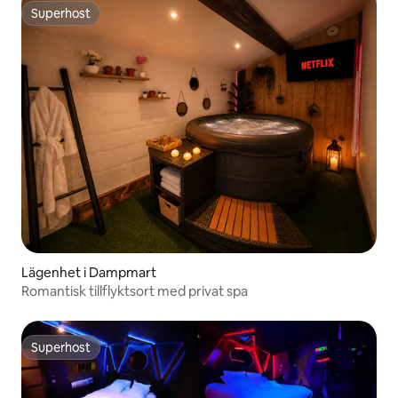
Superhost
Superhost
Lägenhet i Dampmart
Romantisk tillflyktsort med privat spa
Superhost
Superhost