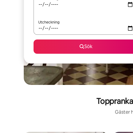
Utcheckning
Sök
Toppranka
Gäster h