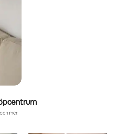
köpcentrum
 och mer.