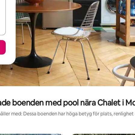
de boenden med pool nära Chalet i M
åller med: Dessa boenden har höga betyg för plats, renlighet