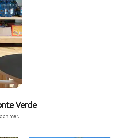
onte Verde
 och mer.