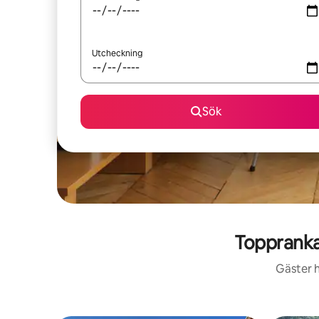
Utcheckning
Sök
Toppranka
Gäster h