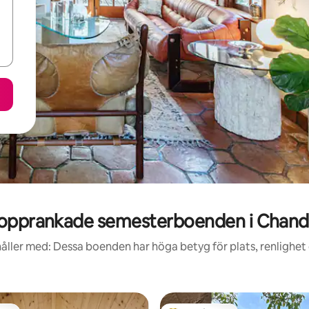
opprankade semesterboenden i Chand
åller med: Dessa boenden har höga betyg för plats, renlighet