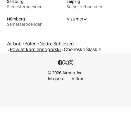
Salzburg
Leipzig
Semesterboenden
Semesterboenden
Nürnberg
Visa mer
Semesterboenden
Airbnb
Polen
Nedre Schlesien
Powiat kamiennogórski
Chełmsko Śląskie
© 2026 Airbnb, Inc.
Integritet
Villkor