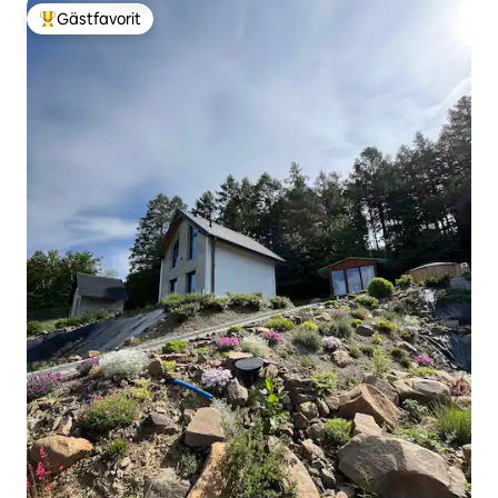
Gästfavorit
Populär gästfavorit