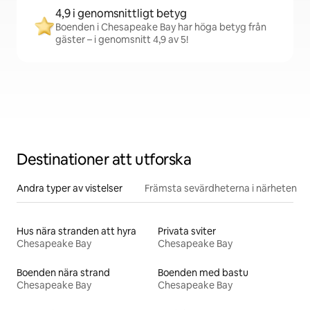
4,9 i genomsnittligt betyg
Boenden i Chesapeake Bay har höga betyg från
gäster – i genomsnitt 4,9 av 5!
Destinationer att utforska
Andra typer av vistelser
Främsta sevärdheterna i närheten
Hus nära stranden att hyra
Privata sviter
Chesapeake Bay
Chesapeake Bay
Boenden nära strand
Boenden med bastu
Chesapeake Bay
Chesapeake Bay