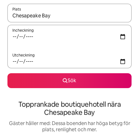
Plats
När resultaten är tillgängliga kan du navigera med upp- och ned
Incheckning
Utcheckning
Sök
Topprankade boutiquehotell nära
Chesapeake Bay
Gäster håller med: Dessa boenden har höga betyg för
plats, renlighet och mer.