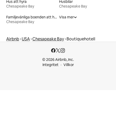
Hus att hyra
Husbilar
Chesapeake Bay
Chesapeake Bay
Familjevänliga boenden att hyra
Visa mer
Chesapeake Bay
Airbnb
USA
Chesapeake Bay
Boutiquehotell
© 2026 Airbnb, Inc.
Integritet
Villkor