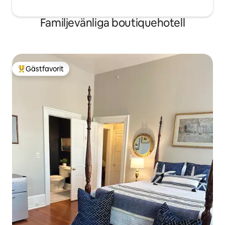
Familjevänliga boutiquehotell
Gästfavorit
Populär gästfavorit