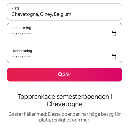
Plats
När resultaten är tillgängliga kan du navigera med upp- och ned
Incheckning
Utcheckning
Sök
Topprankade semesterboenden i
Chevetogne
Gäster håller med: Dessa boenden har höga betyg för
plats, renlighet och mer.