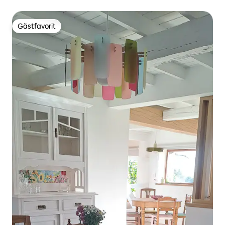
Gästfavorit
Gästfavorit