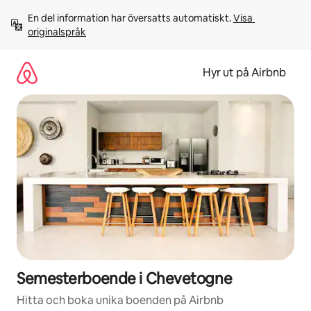
Hoppa
En del information har översatts automatiskt. 
Visa 
till
originalspråk
innehåll
Hyr ut på Airbnb
Semesterboende i Chevetogne
Hitta och boka unika boenden på Airbnb