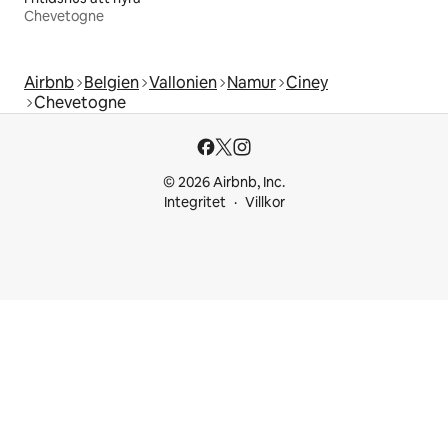
Chevetogne
Airbnb
Belgien
Vallonien
Namur
Ciney
Chevetogne
© 2026 Airbnb, Inc.
Integritet
Villkor